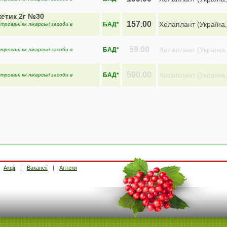
етик 2г №30
157.00
Хелаплант (Україна,
БАД*
тровані як лікарські засоби в
59.00
Хелаплант (Україна,
БАД*
тровані як лікарські засоби в
500.00
Хелаплант (Україна,
БАД*
тровані як лікарські засоби в
Акції
Вакансії
Аптеки